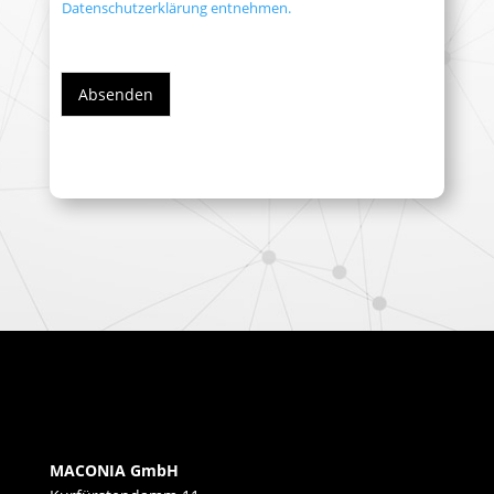
Datenschutzerklärung entnehmen.
Absenden
MACONIA GmbH