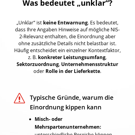
Was bedeutet „unklar“?
„Unklar“ ist
keine Entwarnung
. Es bedeutet,
dass Ihre Angaben Hinweise auf mögliche NIS-
2-Relevanz enthalten, die Einordnung aber
ohne zusätzliche Details nicht belastbar ist.
Häufig entscheidet ein einzelner Kontextfaktor,
z. B.
konkreter Leistungsumfang
,
Sektorzuordnung
,
Unternehmensstruktur
oder
Rolle in der Lieferkette
.
s
Typische Gründe, warum die
Einordnung kippen kann
Misch- oder
Mehrspartenunternehmen:
unterschiedliche Bereiche können