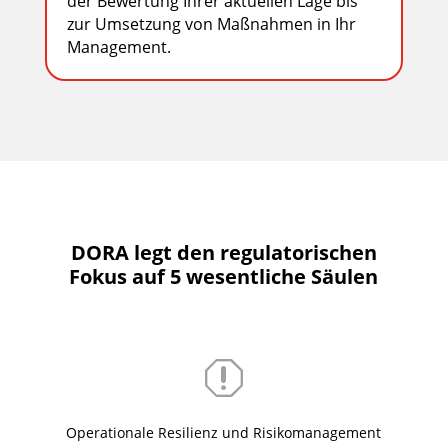
der Bewertung Ihrer aktuellen Lage bis
zur Umsetzung von Maßnahmen in Ihr
Management.
DORA legt den regulatorischen
Fokus auf 5 wesentliche Säulen
q
Operationale Resilienz und Risikomanagement