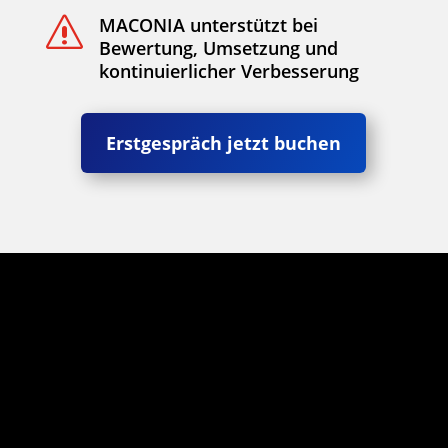
MACONIA unterstützt bei
s
Bewertung, Umsetzung und
kontinuierlicher Verbesserung
Erstgespräch jetzt buchen
Ein persönlicher Ansprechpartner
begleitet Sie von der ersten Analyse
bis zur erfolgreichen Umsetzung –
und bleibt auch danach für