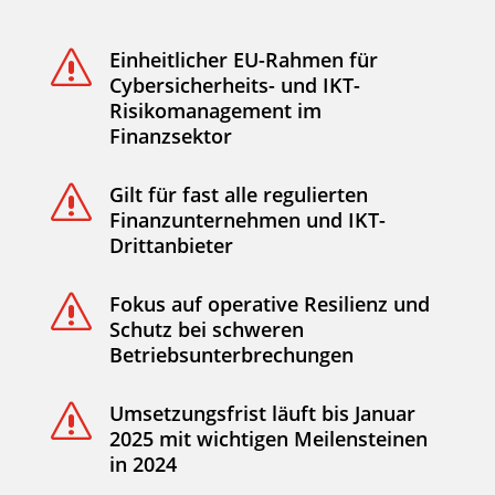
Einheitlicher EU-Rahmen für
s
Cybersicherheits- und IKT-
Risikomanagement im
Finanzsektor
Gilt für fast alle regulierten
s
Finanzunternehmen und IKT-
Drittanbieter
Fokus auf operative Resilienz und
s
Schutz bei schweren
Betriebsunterbrechungen
Umsetzungsfrist läuft bis Januar
s
2025 mit wichtigen Meilensteinen
in 2024