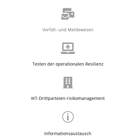

Vorfall- und Meldewesen

Testen der operationalen Resilienz

IKT-Drittparteien-risikomanagement
p
Informationsaustausch