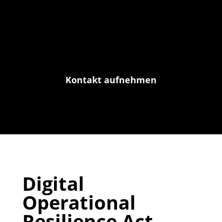
Optimierungen und Fragen an Ihrer
Seite.
Lassen Sie uns sprechen!
Kontakt aufnehmen
Digital
Operational
Resilience Act