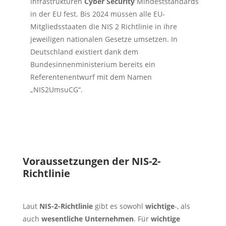
Infrastrukturen
Cyber Security
Mindeststandards
in der EU fest. Bis 2024 müssen alle EU-
Mitgliedsstaaten die NIS 2 Richtlinie in ihre
jeweiligen nationalen Gesetze umsetzen. In
Deutschland existiert dank dem
Bundesinnenministerium bereits ein
Referentenentwurf mit dem Namen
„NIS2UmsuCG“.
Voraussetzungen der NIS-2-
Richtlinie
Laut
NIS-2-Richtlinie
gibt es sowohl
wichtige
-, als
auch
wesentliche Unternehmen
. Für
wichtige