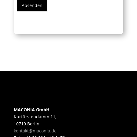
Absenden
MACONIA GmbH
Kurfürstendamm 11,
10719 Berlin
kontakt@maconia.de