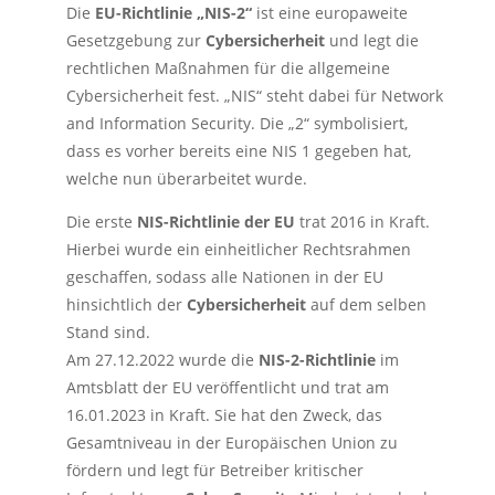
Die
EU-Richtlinie „NIS-2“
ist eine europaweite
Gesetzgebung zur
Cybersicherheit
und legt die
rechtlichen Maßnahmen für die allgemeine
Cybersicherheit fest. „NIS“ steht dabei für Network
and Information Security. Die „2“ symbolisiert,
dass es vorher bereits eine NIS 1 gegeben hat,
welche nun überarbeitet wurde.
Die erste
NIS-Richtlinie der EU
trat 2016 in Kraft.
Hierbei wurde ein einheitlicher Rechtsrahmen
geschaffen, sodass alle Nationen in der EU
hinsichtlich der
Cybersicherheit
auf dem selben
Stand sind.
Am 27.12.2022 wurde die
NIS-2-Richtlinie
im
Amtsblatt der EU veröffentlicht und trat am
16.01.2023 in Kraft. Sie hat den Zweck, das
Gesamtniveau in der Europäischen Union zu
fördern und legt für Betreiber kritischer