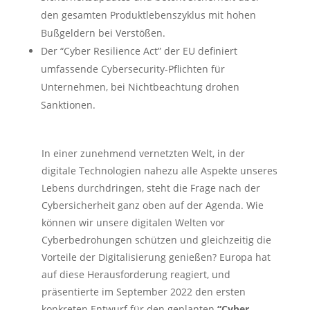
den gesamten Produktlebenszyklus mit hohen
Bußgeldern bei Verstößen.
Der “Cyber Resilience Act” der EU definiert
umfassende Cybersecurity-Pflichten für
Unternehmen, bei Nichtbeachtung drohen
Sanktionen.
In einer zunehmend vernetzten Welt, in der
digitale Technologien nahezu alle Aspekte unseres
Lebens durchdringen, steht die Frage nach der
Cybersicherheit ganz oben auf der Agenda. Wie
können wir unsere digitalen Welten vor
Cyberbedrohungen schützen und gleichzeitig die
Vorteile der Digitalisierung genießen? Europa hat
auf diese Herausforderung reagiert, und
präsentierte im September 2022 den ersten
konkreten Entwurf für den geplanten
“Cyber