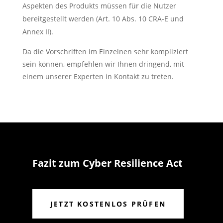
Aspekten des Produkts müssen für die Nutzer
bereitgestellt werden (Art. 10 Abs. 10 CRA-E und
Annex II).
Da die Vorschriften im Einzelnen sehr kompliziert
sein können, empfehlen wir Ihnen dringend, mit
einem unserer Experten in Kontakt zu treten.
Fazit zum Cyber Resilience Act
JETZT KOSTENLOS PRÜFEN