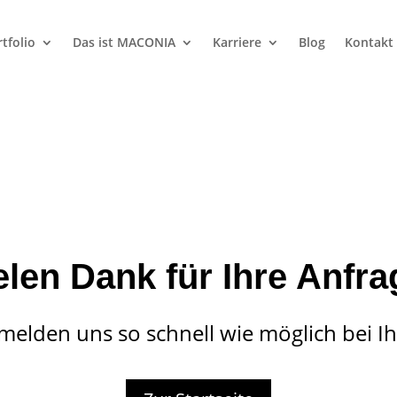
tfolio
Das ist MACONIA
Karriere
Blog
Kontakt
elen Dank für Ihre Anfra
melden uns so schnell wie möglich bei I