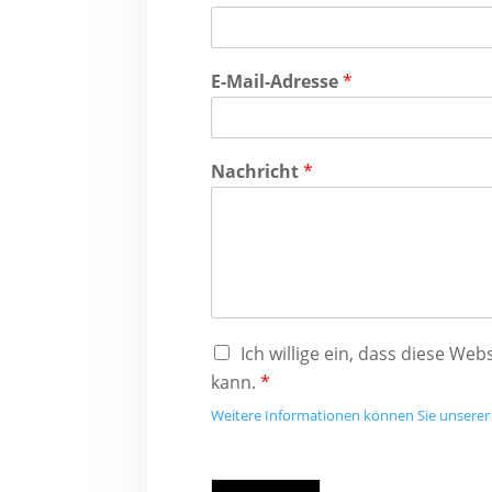
E-Mail-Adresse
*
Nachricht
*
Ich willige ein, dass diese W
kann.
*
Weitere Informationen können Sie unsere