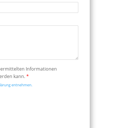
übermittelten Informationen
werden kann.
*
klärung entnehmen.