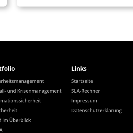
tfolio
Links
erheitsmanagement
Startseite
all- und Krisenmanagement
SLA-Rechner
rmationssicherheit
Impressum
cherheit
Datenschutzerklärung
2 im Überblick
A