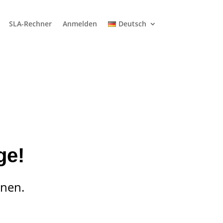
SLA-Rechner
Anmelden
Deutsch
ge!
hnen.