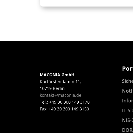
Por
MACONIA GmbH
Sich
Kurfürstendamm 11,
10719 Berlin
Notf
kontakt@maconia.de
Info
Tel.: +49 30 300 149 3170
Fax: +49 30 300 149 3150
IT-Si
NIS-
DOR