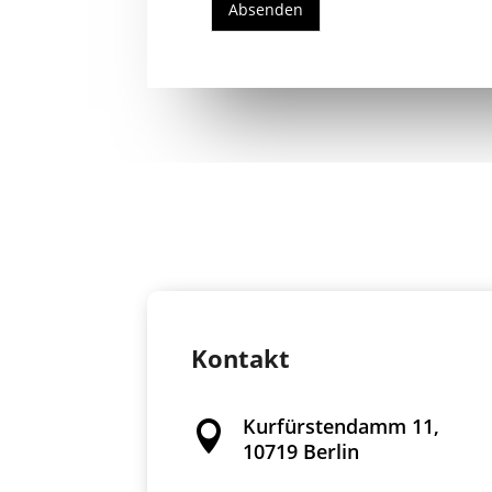
Absenden
Kontakt
Kurfürstendamm 11,

10719 Berlin